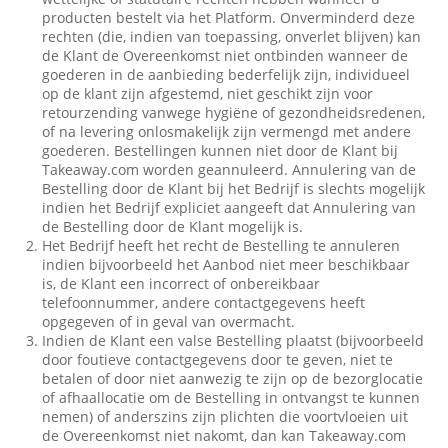
producten bestelt via het Platform. Onverminderd deze
rechten (die, indien van toepassing, onverlet blijven) kan
de Klant de Overeenkomst niet ontbinden wanneer de
goederen in de aanbieding bederfelijk zijn, individueel
op de klant zijn afgestemd, niet geschikt zijn voor
retourzending vanwege hygiëne of gezondheidsredenen,
of na levering onlosmakelijk zijn vermengd met andere
goederen. Bestellingen kunnen niet door de Klant bij
Takeaway.com worden geannuleerd. Annulering van de
Bestelling door de Klant bij het Bedrijf is slechts mogelijk
indien het Bedrijf expliciet aangeeft dat Annulering van
de Bestelling door de Klant mogelijk is.
Het Bedrijf heeft het recht de Bestelling te annuleren
indien bijvoorbeeld het Aanbod niet meer beschikbaar
is, de Klant een incorrect of onbereikbaar
telefoonnummer, andere contactgegevens heeft
opgegeven of in geval van overmacht.
Indien de Klant een valse Bestelling plaatst (bijvoorbeeld
door foutieve contactgegevens door te geven, niet te
betalen of door niet aanwezig te zijn op de bezorglocatie
of afhaallocatie om de Bestelling in ontvangst te kunnen
nemen) of anderszins zijn plichten die voortvloeien uit
de Overeenkomst niet nakomt, dan kan Takeaway.com