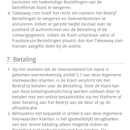
besluiten om toekomstige Bestellingen van de
betreffende Klant te weigeren.
Takeaway.com heeft het recht om namens het Bedrijf
Bestellingen te weigeren en Overeenkomsten te
annuleren, indien er gerede twijfel bestaat over de
juistheid of authenticiteit van de Bestelling of de
contactgegevens. Indien de Klant schijnbaar valse of
frauduleuze Bestellingen plaatst, dan kan Takeaway.com
hiervan aangifte doen bij de politie.
7.
Betaling
Op het moment dat de Overeenkomst tot stand is
gekomen overeenkomstig artikel 5.1 van deze Algemene
Voorwaarden Klanten, is de Klant verplicht om het
Bedrijf te betalen voor de Bestelling. Door de Klant kan
aan deze betalingsverplichting worden voldaan door te
betalen met een online betaalmiddel via het Platform of
door betaling aan het Bedrijf aan de deur of op de
afhaallocatie.
Behoudens het bepaalde in artikel 6 van deze Algemene
Voorwaarden Klanten, is het (gedeeltelijk) terugboeken
van een online betaling alleen mogelijk indien de
Bestelling niet (geheel) geleverd kan worden. De