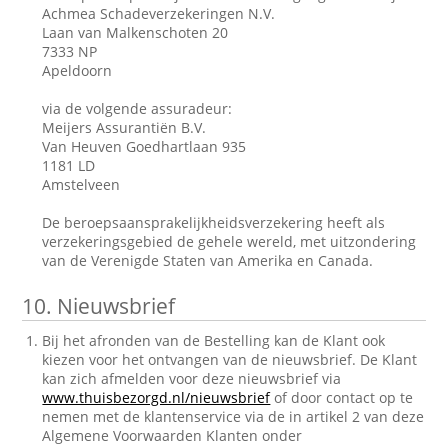
Achmea Schadeverzekeringen N.V.
Laan van Malkenschoten 20
7333 NP
Apeldoorn
via de volgende assuradeur:
Meijers Assurantiën B.V.
Van Heuven Goedhartlaan 935
1181 LD
Amstelveen
De beroepsaansprakelijkheidsverzekering heeft als
verzekeringsgebied de gehele wereld, met uitzondering
van de Verenigde Staten van Amerika en Canada.
10.
Nieuwsbrief
Bij het afronden van de Bestelling kan de Klant ook
kiezen voor het ontvangen van de nieuwsbrief. De Klant
kan zich afmelden voor deze nieuwsbrief via
www.thuisbezorgd.nl/nieuwsbrief
of door contact op te
nemen met de klantenservice via de in artikel 2 van deze
Algemene Voorwaarden Klanten onder