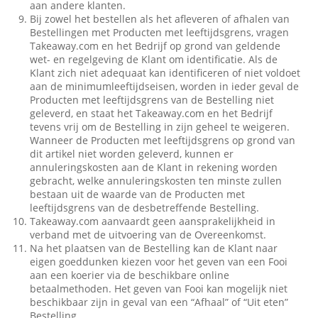
aan andere klanten.
Bij zowel het bestellen als het afleveren of afhalen van
Bestellingen met Producten met leeftijdsgrens, vragen
Takeaway.com en het Bedrijf op grond van geldende
wet- en regelgeving de Klant om identificatie. Als de
Klant zich niet adequaat kan identificeren of niet voldoet
aan de minimumleeftijdseisen, worden in ieder geval de
Producten met leeftijdsgrens van de Bestelling niet
geleverd, en staat het Takeaway.com en het Bedrijf
tevens vrij om de Bestelling in zijn geheel te weigeren.
Wanneer de Producten met leeftijdsgrens op grond van
dit artikel niet worden geleverd, kunnen er
annuleringskosten aan de Klant in rekening worden
gebracht, welke annuleringskosten ten minste zullen
bestaan uit de waarde van de Producten met
leeftijdsgrens van de desbetreffende Bestelling.
Takeaway.com aanvaardt geen aansprakelijkheid in
verband met de uitvoering van de Overeenkomst.
Na het plaatsen van de Bestelling kan de Klant naar
eigen goeddunken kiezen voor het geven van een Fooi
aan een koerier via de beschikbare online
betaalmethoden. Het geven van Fooi kan mogelijk niet
beschikbaar zijn in geval van een “Afhaal” of “Uit eten”
Bestelling.