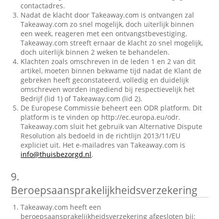
contactadres.
Nadat de klacht door Takeaway.com is ontvangen zal
Takeaway.com zo snel mogelijk, doch uiterlijk binnen
een week, reageren met een ontvangstbevestiging.
Takeaway.com streeft ernaar de klacht zo snel mogelijk,
doch uiterlijk binnen 2 weken te behandelen.
Klachten zoals omschreven in de leden 1 en 2 van dit
artikel, moeten binnen bekwame tijd nadat de Klant de
gebreken heeft geconstateerd, volledig en duidelijk
omschreven worden ingediend bij respectievelijk het
Bedrijf (lid 1) of Takeaway.com (lid 2).
De Europese Commissie beheert een ODR platform. Dit
platform is te vinden op http://ec.europa.eu/odr.
Takeaway.com sluit het gebruik van Alternative Dispute
Resolution als bedoeld in de richtlijn 2013/11/EU
expliciet uit. Het e-mailadres van Takeaway.com is
info@thuisbezorgd.nl
.
9.
Beroepsaansprakelijkheidsverzekering
Takeaway.com heeft een
beroepsaansprakelijkheidsverzekering afgesloten bij: