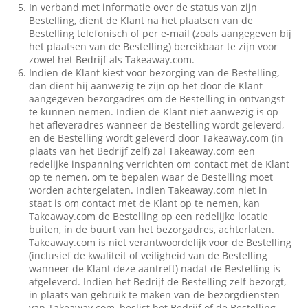
In verband met informatie over de status van zijn
Bestelling, dient de Klant na het plaatsen van de
Bestelling telefonisch of per e-mail (zoals aangegeven bij
het plaatsen van de Bestelling) bereikbaar te zijn voor
zowel het Bedrijf als Takeaway.com.
Indien de Klant kiest voor bezorging van de Bestelling,
dan dient hij aanwezig te zijn op het door de Klant
aangegeven bezorgadres om de Bestelling in ontvangst
te kunnen nemen. Indien de Klant niet aanwezig is op
het afleveradres wanneer de Bestelling wordt geleverd,
en de Bestelling wordt geleverd door Takeaway.com (in
plaats van het Bedrijf zelf) zal Takeaway.com een
redelijke inspanning verrichten om contact met de Klant
op te nemen, om te bepalen waar de Bestelling moet
worden achtergelaten. Indien Takeaway.com niet in
staat is om contact met de Klant op te nemen, kan
Takeaway.com de Bestelling op een redelijke locatie
buiten, in de buurt van het bezorgadres, achterlaten.
Takeaway.com is niet verantwoordelijk voor de Bestelling
(inclusief de kwaliteit of veiligheid van de Bestelling
wanneer de Klant deze aantreft) nadat de Bestelling is
afgeleverd. Indien het Bedrijf de Bestelling zelf bezorgt,
in plaats van gebruik te maken van de bezorgdiensten
van Takeaway.com, beslist het Bedrijf of de Bestelling