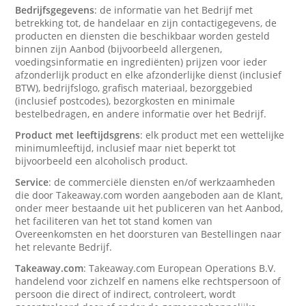
Bedrijfsgegevens
: de informatie van het Bedrijf met
betrekking tot, de handelaar en zijn contactigegevens, de
producten en diensten die beschikbaar worden gesteld
binnen zijn Aanbod (bijvoorbeeld allergenen,
voedingsinformatie en ingrediënten) prijzen voor ieder
afzonderlijk product en elke afzonderlijke dienst (inclusief
BTW), bedrijfslogo, grafisch materiaal, bezorggebied
(inclusief postcodes), bezorgkosten en minimale
bestelbedragen, en andere informatie over het Bedrijf.
Product met leeftijdsgrens
: elk product met een wettelijke
minimumleeftijd, inclusief maar niet beperkt tot
bijvoorbeeld een alcoholisch product.
Service
: de commerciële diensten en/of werkzaamheden
die door Takeaway.com worden aangeboden aan de Klant,
onder meer bestaande uit het publiceren van het Aanbod,
het faciliteren van het tot stand komen van
Overeenkomsten en het doorsturen van Bestellingen naar
het relevante Bedrijf.
Takeaway.com
: Takeaway.com European Operations B.V.
handelend voor zichzelf en namens elke rechtspersoon of
persoon die direct of indirect, controleert, wordt