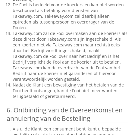
De Fooi is bedoeld voor de koeriers en kan niet worden
beschouwd als betaling voor diensten van
Takeaway.com. Takeaway.com zal daarbij alleen
optreden als tussenpersoon en overdrager van de
Fooien.
Takeaway.com zal de Fooi overmaken aan de koeriers als
deze direct door Takeaway.com zijn ingeschakeld. Als
een koerier niet via Takeaway.com maar rechtstreeks
door het Bedrijf wordt ingeschakeld, maakt
Takeaway.com de Fooi over naar het Bedrijf en is het
Bedrijf verplicht de Fooi aan de koerier uit te betalen.
Takeaway.com kan de overdracht van de Fooi van het
Bedrijf naar de koerier niet garanderen of hiervoor
verantwoordelijk worden gesteld.
Nadat de Klant een bevestiging van het betalen van de
Fooi heeft ontvangen, kan de Fooi niet meer worden
terugbetaald of geretourneerd.
6.
Ontbinding van de Overeenkomst en
annulering van de Bestelling
Als u, de Klant, een consument bent, kunt u bepaalde
wettelijke of statutaire rechten hebben wanneer u