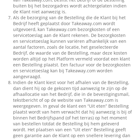
buiten bij het bezorgadres wordt achtergelaten indien
de Klant niet aanwezig is.
Als de bezorging van de Bestelling die de Klant bij het
Bedrijf heeft geplaatst door Takeaway.com wordt
uitgevoerd, kan Takeaway.com bezorgkosten of een
servicetoeslag aan de Klant rekenen. De bezorgkosten
en servicetoeslag kunnen variëren afhankelijk van een
aantal factoren, zoals de locatie, het geselecteerde
Bedrijf, de waarde van de Bestelling, maar deze kosten
worden altijd op het Platform vermeld voordat een klant
een Bestelling plaatst. Een factuur voor de bezorgkosten
en servicetoeslag kan bij Takeaway.com worden
aangevraagd.
Indien de Klant kiest voor het afhalen van de Bestelling,
dan dient hij op de gekozen tijd aanwezig te zijn op de
afhaallocatie van het Bedrijf, die in de bevestigingsmail,
tekstbericht of op de website van Takeaway.com is
weergegeven. In geval de klant een “Uit eten” Bestelling
plaatst wordt van hem verwacht dat hij aanwezig is bij of
binnen het Bedrijfspand (of het terras) op het moment
van bestellen totdat de Bestelling bij hem geleverd
wordt. Het plaatsen van een “Uit eten” Bestelling geeft
geen garantie aan de Klant op een snellere levering dan