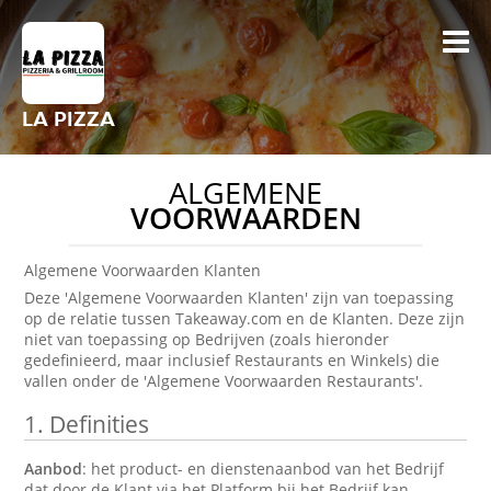
LA PIZZA
ALGEMENE
VOORWAARDEN
Algemene Voorwaarden Klanten
Deze 'Algemene Voorwaarden Klanten' zijn van toepassing
op de relatie tussen Takeaway.com en de Klanten. Deze zijn
niet van toepassing op Bedrijven (zoals hieronder
gedefinieerd, maar inclusief Restaurants en Winkels) die
vallen onder de 'Algemene Voorwaarden Restaurants'.
1.
Definities
Aanbod
: het product- en dienstenaanbod van het Bedrijf
dat door de Klant via het Platform bij het Bedrijf kan